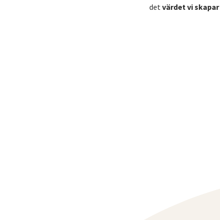
det
värdet vi skapar