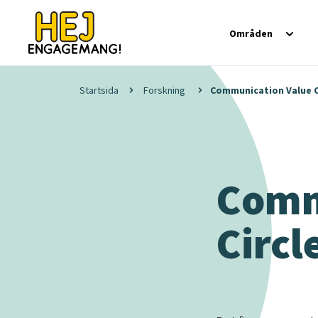
Områden
Startsida
Forskning
Communication Value Ci
Comm
Circl