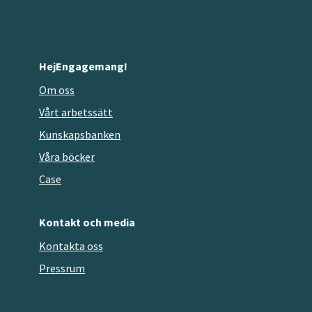
HejEngagemang!
Om oss
Vårt arbetssätt
Kunskapsbanken
Våra böcker
Case
Kontakt och media
Kontakta oss
Pressrum