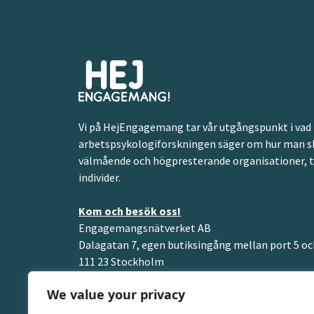
Vi på HejEngagemang tar vår utgångspunkt i vad
arbetspsykologiforskningen säger om hur man s
välmående och högpresterande organisationer, 
individer.
Kom och besök oss!
Engagemangsnätverket AB
Dalagatan 7, egen butiksingång mellan port 5 oc
111 23 Stockholm
We value your privacy