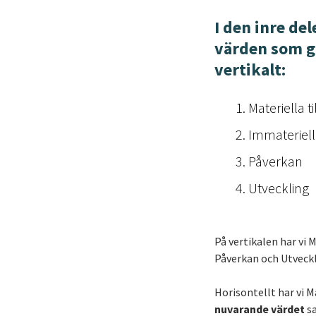
I den inre de
värden
som gå
vertikalt:
Materiella t
Immateriell
Påverkan
Utveckling
På vertikalen har vi
Påverkan och Utveck
Horisontellt har vi 
nuvarande värdet
sa