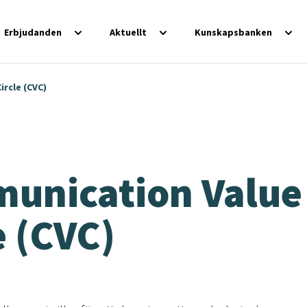
Erbjudanden
Aktuellt
Kunskapsbanken
rcle (CVC)
unication Value
e (CVC)