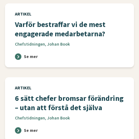
ARTIKEL
Varför bestraffar vi de mest
engagerade medarbetarna?
Chefstidningen, Johan Book
Se mer
ARTIKEL
6 sätt chefer bromsar förändring
– utan att förstå det själva
Chefstidningen, Johan Book
Se mer