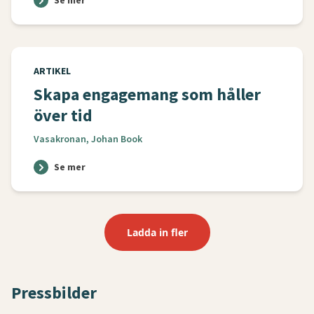
Se mer
ARTIKEL
Skapa engagemang som håller
över tid
Vasakronan, Johan Book
Se mer
Ladda in fler
Pressbilder