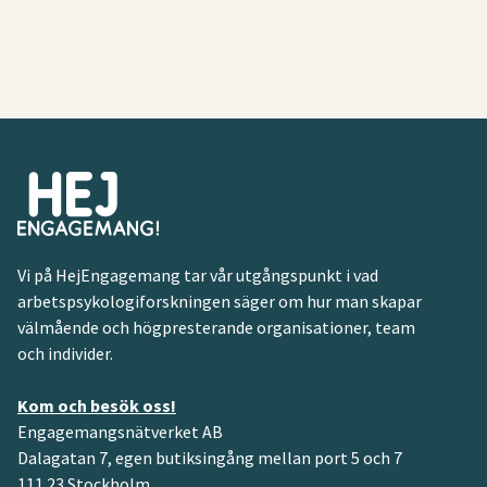
Vi på HejEngagemang tar vår utgångspunkt i vad
arbetspsykologiforskningen säger om hur man skapar
välmående och högpresterande organisationer, team
och individer.
Kom och besök oss!
Engagemangsnätverket AB
Dalagatan 7, egen butiksingång mellan port 5 och 7
111 23 Stockholm