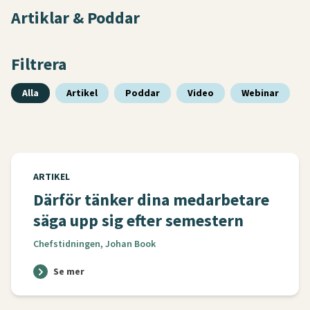
Artiklar & Poddar
Filtrera
Alla
Artikel
Poddar
Video
Webinar
ARTIKEL
Därför tänker dina medarbetare
säga upp sig efter semestern
Chefstidningen, Johan Book
Se mer