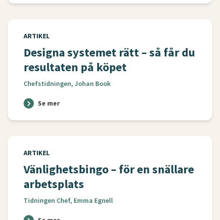
ARTIKEL
Designa systemet rätt – så får du
resultaten på köpet
Chefstidningen, Johan Book
Se mer
ARTIKEL
Vänlighetsbingo – för en snällare
arbetsplats
Tidningen Chef, Emma Egnell