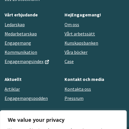
Vårt erbjudande
HejEngagemang!
Ledarskap
Om oss
Medarbetarskap
Vårt arbetssätt
Engagemang
Kunskapsbanken
Kommunikation
Våra böcker
Engagemangsindex
Case
Aktuellt
Kontakt och media
Artiklar
Kontakta oss
Engagemangspodden
Pressrum
We value your privacy