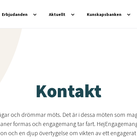
Erbjudanden
Aktuellt
Kunskapsbanken
Kontakt
ägar och drömmar möts. Det är i dessa möten som mag
 planer formas och engagemang tar fart. HejEngagemang
 och en djup övertygelse om vikten av ett engagerat a