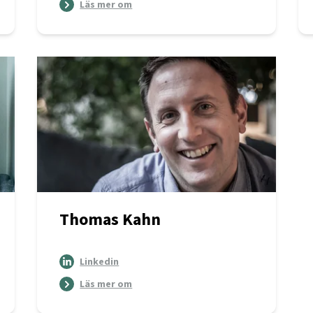
Läs mer om
Thomas Kahn
Linkedin
Läs mer om