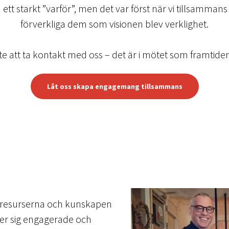
t starkt ”varför”, men det var först när vi tillsammans
förverkliga dem som visionen blev verklighet.
te att ta kontakt med oss – det är i mötet som framtide
Låt oss skapa engagemang tillsammans
, resurserna och kunskapen
ner sig engagerade och