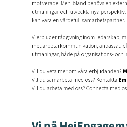
motiverade. Men ibland behövs en extern 
utmaningar och utveckla nya perspektiv
kan vara en värdefull samarbetspartner.
Vi erbjuder rådgivning inom ledarskap, 
medarbetarkommunikation, anpassad efte
utmaningar, både på organisations- och in
Vill du veta mer om våra erbjudanden?
M
Vill du samarbeta med oss? Kontakta
Em
Vill du arbeta med oss? Connecta med o
Vi på HejEngagem