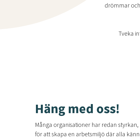
drömmar och et
Tveka in
Häng med oss!
Många organisationer har redan styrkan
för att skapa en arbetsmiljö där alla kän