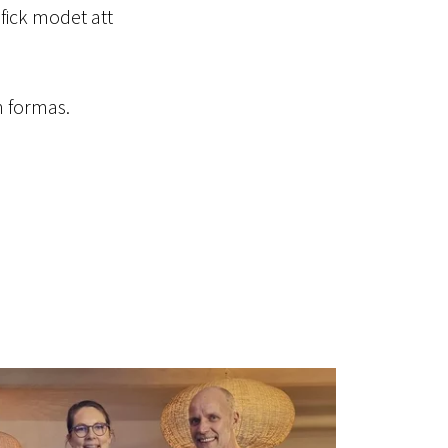
 fick modet att
n formas.