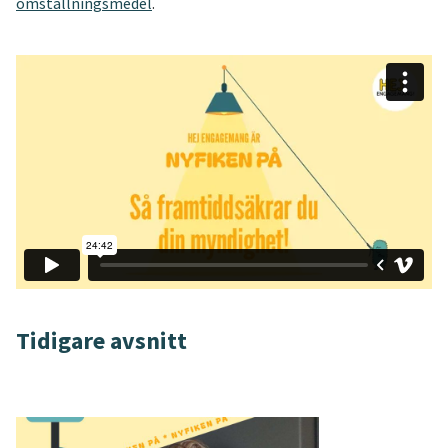
omställningsmedel
.
Tidigare avsnitt