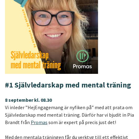
#1 Självledarskap med mental träning
8 september kl. 08.30
Vi inleder ”HejEngagemang är nyfiken på” med att prata om
Självledarskap med mental träning. Därför har vi bjudit in Pia
Brandt från
Promas
som är expert på precis just det!
Med den mentala träningen får du verktyg till ett effektivt