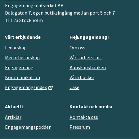
Engagemangsnätverket AB
Dalagatan 7, egen butiksingång mellan port 5 och 7
111 23 Stockholm
Vårt erbjudande
HejEngagemang!
Ledarskap
Om oss
Medarbetarskap
Vårt arbetssätt
Engagemang
Kunskapsbanken
Kommunikation
Våra böcker
Engagemangsindex
Case
Aktuellt
Kontakt och media
Artiklar
Kontakta oss
Engagemangspodden
Pressrum