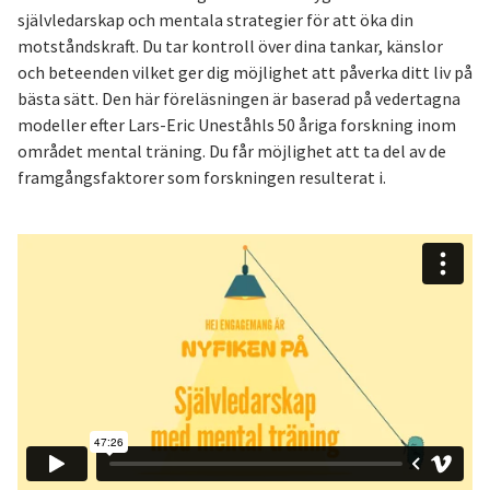
självledarskap och mentala strategier för att öka din
motståndskraft. Du tar kontroll över dina tankar, känslor
och beteenden vilket ger dig möjlighet att påverka ditt liv på
bästa sätt. Den här föreläsningen är baserad på vedertagna
modeller efter Lars-Eric Uneståhls 50 åriga forskning inom
området mental träning. Du får möjlighet att ta del av de
framgångsfaktorer som forskningen resulterat i.