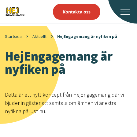
Kontakta oss
Startsida
Aktuellt
HejEngagemang är nyfiken på
HejEngagemang är
nyfiken på
Detta är ett nytt koncept från HejEngagemang där vi
bjuder in gäster att samtala om ämnen vi är extra
nyfikna på just nu.