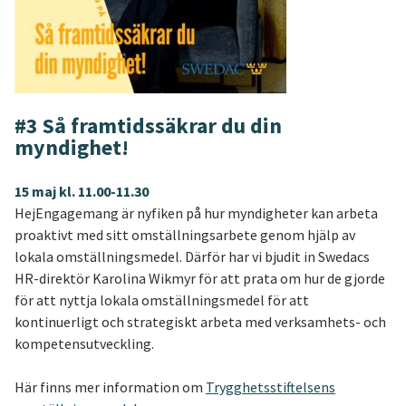
#3 Så framtidssäkrar du din
myndighet!
15 maj kl. 11.00-11.30
HejEngagemang är nyfiken på hur myndigheter kan arbeta
proaktivt med sitt omställningsarbete genom hjälp av
lokala omställningsmedel. Därför har vi bjudit in Swedacs
HR-direktör Karolina Wikmyr för att prata om hur de gjorde
för att nyttja lokala omställningsmedel för att
kontinuerligt och strategiskt arbeta med verksamhets- och
kompetensutveckling.
Här finns mer information om
Trygghetsstiftelsens