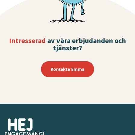
Intresserad
av våra erbjudanden och
tjänster?
Kontakta Emma