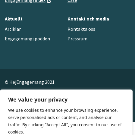
Aktuellt
Kontakt och media
Artiklar
Kontakta oss
Engagemangspodden
Pressrum
© HejEngagemang 2021
Cookies
We value your privacy
Privacy Policy
We use cookies to enhance your browsing experience,
serve personalised ads or content, and analyse our
traffic. By clicking "Accept All", you consent to our use of
cookies.