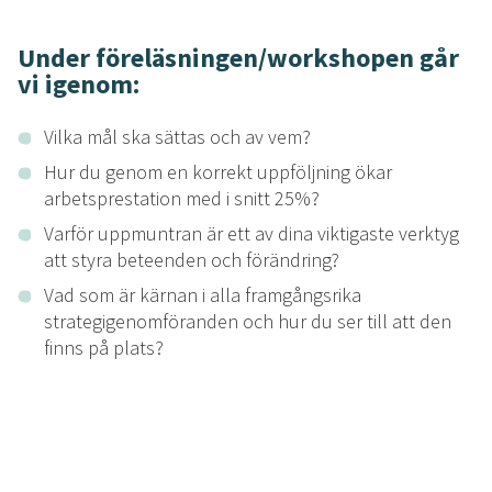
Under föreläsningen/workshopen går
vi igenom:
Vilka mål ska sättas och av vem?
Hur du genom en korrekt uppföljning ökar
arbetsprestation med i snitt 25%?
Varför uppmuntran är ett av dina viktigaste verktyg
att styra beteenden och förändring?
Vad som är kärnan i alla framgångsrika
strategigenomföranden och hur du ser till att den
finns på plats?