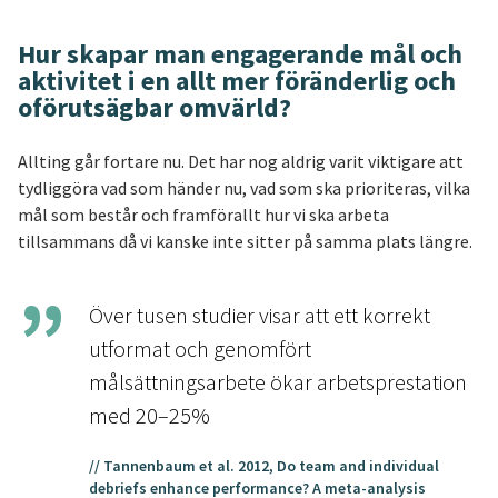
Hur skapar man engagerande mål och
aktivitet i en allt mer föränderlig och
oförutsägbar omvärld?
Allting går fortare nu. Det har nog aldrig varit viktigare att
tydliggöra vad som händer nu, vad som ska prioriteras, vilka
mål som består och framförallt hur vi ska arbeta
tillsammans då vi kanske inte sitter på samma plats längre.
Över tusen studier visar att ett korrekt
utformat och genomfört
målsättningsarbete ökar arbetsprestation
med 20–25%
// Tannenbaum et al. 2012, Do team and individual
debriefs enhance performance? A meta-analysis