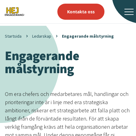
Kontakta oss
Startsida
Ledarskap
Engagerande målstyrning
Engagerande
målstyrning
Om era chefers och medarbetares mål, handlingar och
prioriteringar inte är i linje med era strategiska
ambitioner, riskerar ert strategiarbete att falla platt och
långt ifrån de förväntade resultaten. För att skapa
verklig framgång krävs att hela organisationen arbetar
mot samma mål. Under denna genomgång får ni