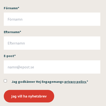
Förnamn
*
Efternamn
*
E-post
*
Jag godkänner Hej Engagemangs
privacy policy.
*