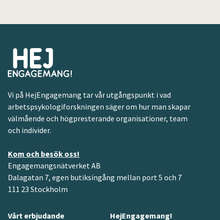
Vi på HejEngagemang tar vår utgångspunkt i vad
arbetspsykologiforskningen säger om hur man skapar
välmående och högpresterande organisationer, team
och individer.
Kom och besök oss!
Engagemangsnätverket AB
Dalagatan 7, egen butiksingång mellan port 5 och 7
111 23 Stockholm
Vårt erbjudande
HejEngagemang!