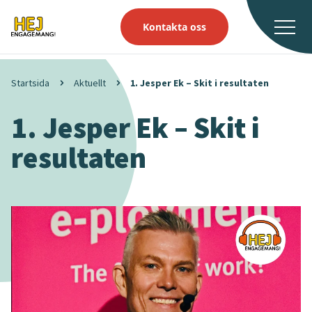
Kontakta oss
Startsida
Aktuellt
1. Jesper Ek – Skit i resultaten
1. Jesper Ek – Skit i
resultaten