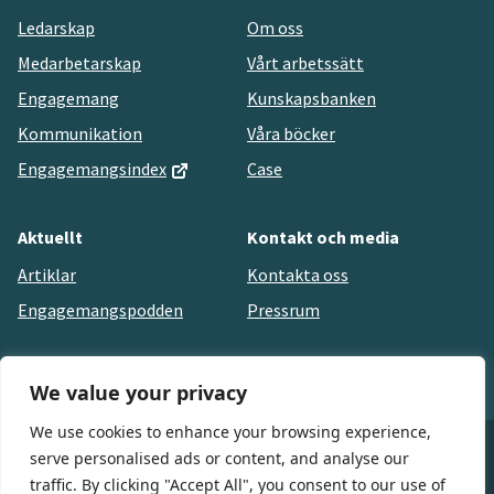
Ledarskap
Om oss
Medarbetarskap
Vårt arbetssätt
Engagemang
Kunskapsbanken
Kommunikation
Våra böcker
Engagemangsindex
Case
Aktuellt
Kontakt och media
Artiklar
Kontakta oss
Engagemangspodden
Pressrum
We value your privacy
We use cookies to enhance your browsing experience,
serve personalised ads or content, and analyse our
© HejEngagemang 2021
traffic. By clicking "Accept All", you consent to our use of