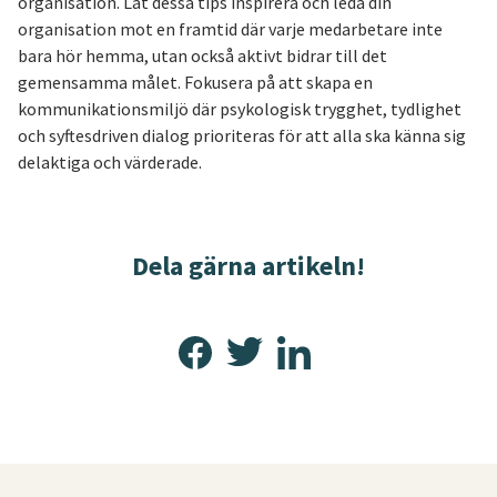
organisation. Låt dessa tips inspirera och leda din
organisation mot en framtid där varje medarbetare inte
bara hör hemma, utan också aktivt bidrar till det
gemensamma målet. Fokusera på att skapa en
kommunikationsmiljö där psykologisk trygghet, tydlighet
och syftesdriven dialog prioriteras för att alla ska känna sig
delaktiga och värderade.
Dela gärna artikeln!