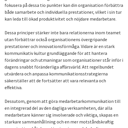
fokusera på dessa tio punkter kan din organisation förbättra
både samarbete och individuella prestationer, vilket i sin tur
kan leda till ökad produktivitet och nöjdare medarbetare.
Dessa principer stärker inte bara relationerna inom teamet
utan förbättrar också organisationens övergripande
prestationer och innovationsförmåga. Vidare är en stark
kommunikativ kultur grundläggande för att hantera
förändringar och utmaningar som organisationer står inför i
dagens snabbt föränderliga affärsvärld. Att regelbundet
utvärdera och anpassa kommunikationsstrategierna
säkerställer att de fortsätter att vara relevanta och
effektiva.
Dessutom, genom att göra medarbetarkommunikation till
en integrerad del av den dagliga verksamheten, där alla
medarbetare känner sig involverade och viktiga, skapas en
starkare sammanhållning och en mer motståndskraftig