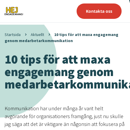
Kontakta oss
Startsida
Aktuellt
10 tips för att maxa engagemang
genom medarbetarkommunikation
10 tips för att maxa
engagemang genom
medarbetarkommunik
Kommunikation har under många år varit helt
avgörande för organisationers framgång, just nu skulle
jag säga att det är viktigare än någonsin att fokusera på