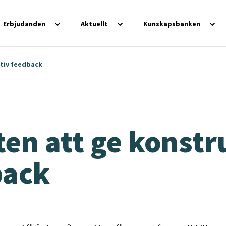
Erbjudanden
Aktuellt
Kunskapsbanken
tiv feedback
en att ge konstr
back