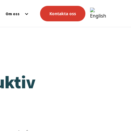
Kontakta oss
Om oss
uktiv