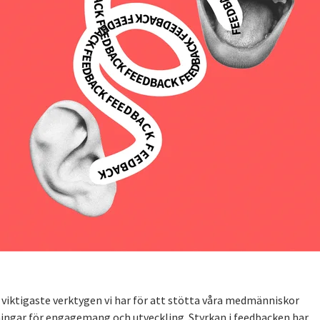
e viktigaste verktygen vi har för att stötta våra medmänniskor
ingar för engagemang och utveckling. Styrkan i feedbacken har