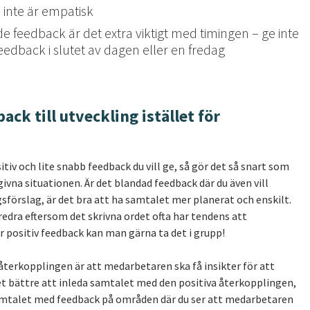
inte är empatisk
e feedback är det extra viktigt med timingen – ge inte
eedback i slutet av dagen eller en fredag
ack till utveckling istället för
tiv och lite snabb feedback du vill ge, så gör det så snart som
 givna situationen. Är det blandad feedback där du även vill
sförslag, är det bra att ha samtalet mer planerat och enskilt.
öredra eftersom det skrivna ordet ofta har tendens att
r positiv feedback kan man gärna ta det i grupp!
återkopplingen är att medarbetaren ska få insikter för att
et bättre att inleda samtalet med den positiva återkopplingen,
amtalet med feedback på områden där du ser att medarbetaren