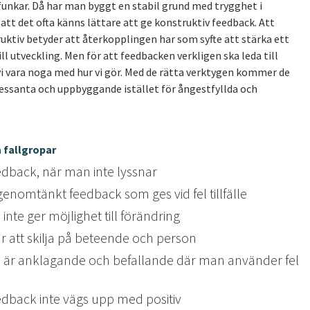
unkar. Då har man byggt en stabil grund med trygghet i
 att det ofta känns lättare att ge konstruktiv feedback. Att
uktiv betyder att återkopplingen har som syfte att stärka ett
ill utveckling. Men för att feedbacken verkligen ska leda till
vi vara noga med hur vi gör. Med de rätta verktygen kommer de
ressanta och uppbyggande istället för ångestfyllda och
a fallgropar
edback, när man inte lyssnar
genomtänkt feedback som ges vid fel tillfälle
nte ger möjlighet till förändring
 att skilja på beteende och person
är anklagande och befallande där man använder fel
edback inte vägs upp med positiv