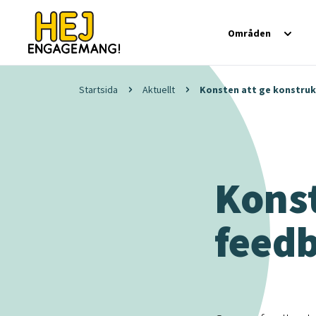
Områden
Startsida
Aktuellt
Konsten att ge konstruk
Konst
feed