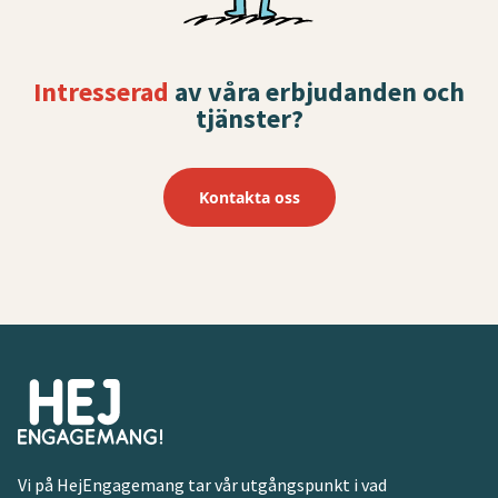
Intresserad
av våra erbjudanden och
tjänster?
Kontakta oss
Vi på HejEngagemang tar vår utgångspunkt i vad