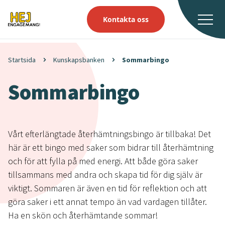
Kontakta oss
Startsida
Kunskapsbanken
Sommarbingo
Sommarbingo
Vårt efterlängtade återhämtningsbingo är tillbaka! Det
här är ett bingo med saker som bidrar till återhämtning
och för att fylla på med energi. Att både göra saker
tillsammans med andra och skapa tid för dig själv är
viktigt. Sommaren är även en tid för reflektion och att
göra saker i ett annat tempo än vad vardagen tillåter.
Ha en skön och återhämtande sommar!