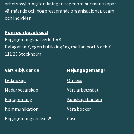
arbetspsykologiforskningen säger om hur man skapar
välmående och högpresterande organisationer, team
och individer.
Kom och besök oss!
Engagemangsnätverket AB
Dalagatan 7, egen butiksingång mellan port 5 och 7
111 23 Stockholm
Vårt erbjudande
HejEngagemang!
Ledarskap
Om oss
Medarbetarskap
Vårt arbetssätt
Engagemang
Kunskapsbanken
Kommunikation
Våra böcker
Engagemangsindex
Case