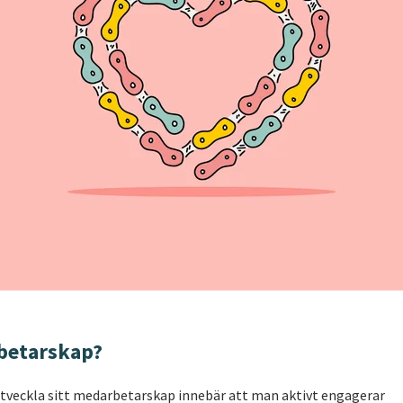
betarskap?
tveckla sitt medarbetarskap innebär att man aktivt engagerar