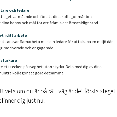
etare och ledare
tt eget välmående och för att dina kollegor mår bra.
dina behov och mål för att främja ett ömsesidigt stöd.
vt i ditt arbete
itt ansvar. Samarbeta med din ledare för att skapa en miljö där
ig motiverade och engagerade.
i starkare
te ett tecken på svaghet utan styrka. Dela med dig av dina
muntra kollegor att göra detsamma.
tt veta om du är på rätt väg är det första steget
finner dig just nu.