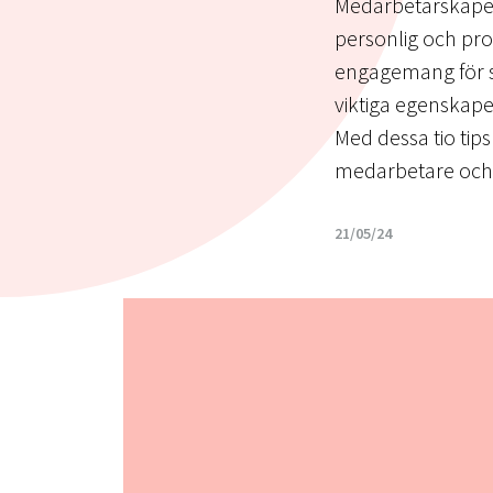
Medarbetarskapet 
personlig och profe
engagemang för sit
viktiga egenskape
Med dessa tio tips
medarbetare och l
21/05/24