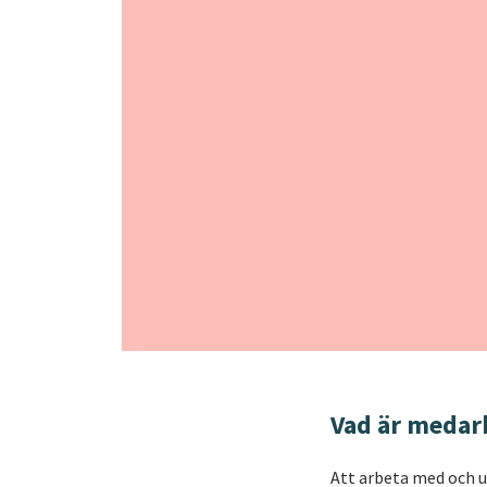
Vad är medar
Att arbeta med och u