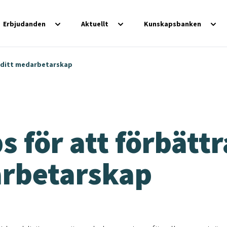
Erbjudanden
Aktuellt
Kunskapsbanken
a ditt medarbetarskap
ps för att förbättr
rbetarskap