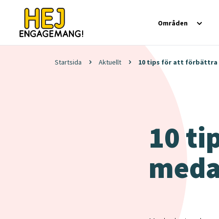
Områden
Startsida
Aktuellt
10 tips för att förbättr
10 ti
meda