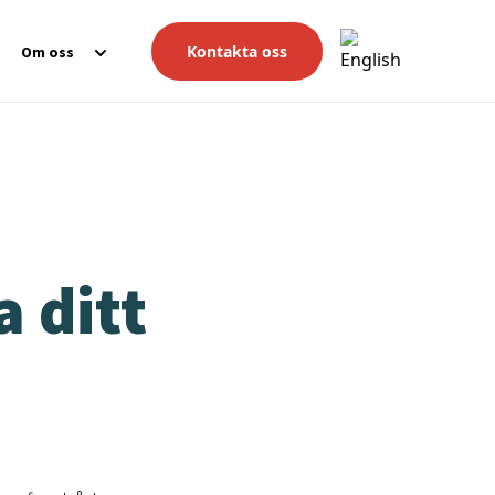
Kontakta oss
Om oss
a ditt