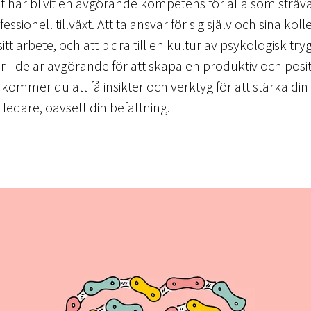
har blivit en avgörande kompetens för alla som sträva
ssionell tillväxt. Att ta ansvar för sig själv och sina kol
t arbete, och att bidra till en kultur av psykologisk tryg
r - de är avgörande för att skapa en produktiv och posit
 kommer du att få insikter och verktyg för att stärka di
edare, oavsett din befattning.