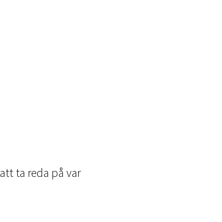
 att ta reda på var