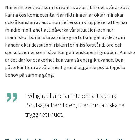
När vi inte vet vad som förväntas av oss blir det svårare att
känna oss kompetenta. När riktningen är oklar minskar
också känslan av autonomi eftersom vi upplever att vi har
mindre möjlighet att påverka vår situation och när
människor börjar skapa sina egna tolkningar av det som
händer ökar dessutom risken för missförstånd, oro och
spekulationer som påverkar gemenskapen i gruppen. Kanske
är det därför osäkerhet kan vara så energikrävande. Den
påverkar flera av våra mest grundläggande psykologiska
behov på samma gång.
Tydlighet handlar inte om att kunna
förutsäga framtiden, utan om att skapa
trygghet i nuet.