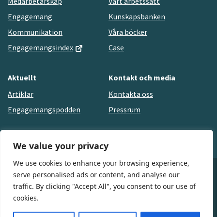
Medarbetarskap
Vårt arbetssätt
Engagemang
Kunskapsbanken
Kommunikation
Våra böcker
Engagemangsindex
Case
Aktuellt
Kontakt och media
Artiklar
Kontakta oss
Engagemangspodden
Pressrum
We value your privacy
We use cookies to enhance your browsing experience,
serve personalised ads or content, and analyse our
© HejEngagemang 2021
traffic. By clicking "Accept All", you consent to our use of
Cookies
cookies.
Privacy Policy