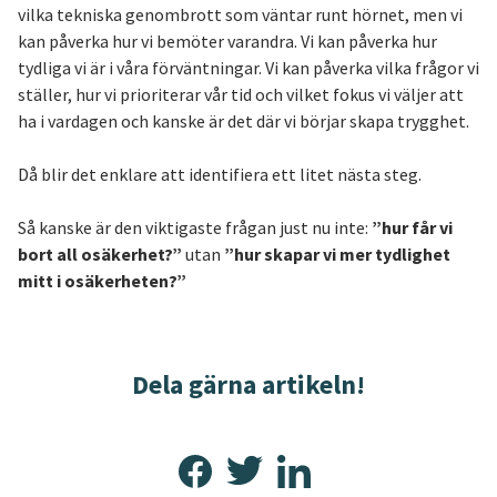
vilka tekniska genombrott som väntar runt hörnet, men vi
kan påverka hur vi bemöter varandra. Vi kan påverka hur
tydliga vi är i våra förväntningar. Vi kan påverka vilka frågor vi
ställer, hur vi prioriterar vår tid och vilket fokus vi väljer att
ha i vardagen och kanske är det där vi börjar skapa trygghet.
Då blir det enklare att identifiera ett litet nästa steg.
Så kanske är den viktigaste frågan just nu inte:
”hur får vi
bort all osäkerhet?”
utan
”hur skapar vi mer tydlighet
mitt i osäkerheten?”
Dela gärna artikeln!