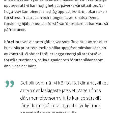
upplever att vi har möjlighet att påverka vår situation. När
höga krav kombineras med låg upplevd kontroll ökar risken
för stress, frustration och i längden även ohälsa. Denna
forskning hjälper oss att förstå varför osäkerhet kan vara så
påfrestande.
När vi inte vet vad som gäller, vad som förväntas av oss eller
hur vi ska prioritera mellan olika uppgifter minskar känslan
av kontroll. Vi börjar i stället lägga energi på att försöka
förstå situationen, tolka signaler och förutse sådant som
ännu inte har hänt.
Det blir som när vi kör bil i tät dimma, vilket
är typ det läskigaste jag vet. Vägen finns
där, men eftersom vi inte kan se särskilt
långt fram måste vi lägga betydligt mer
energi på varje meter vi kör.