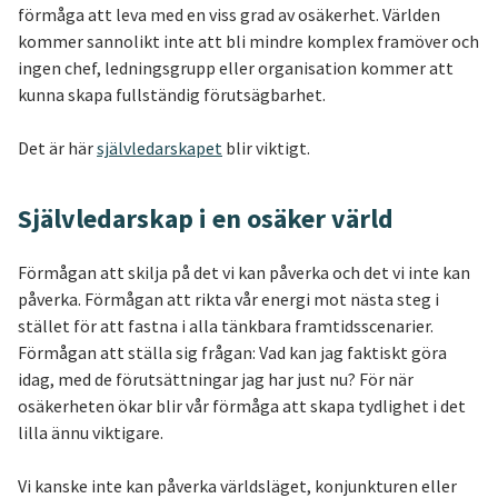
förmåga att leva med en viss grad av osäkerhet. Världen
kommer sannolikt inte att bli mindre komplex framöver och
ingen chef, ledningsgrupp eller organisation kommer att
kunna skapa fullständig förutsägbarhet.
Det är här
självledarskapet
blir viktigt.
Självledarskap i en osäker värld
Förmågan att skilja på det vi kan påverka och det vi inte kan
påverka. Förmågan att rikta vår energi mot nästa steg i
stället för att fastna i alla tänkbara framtidsscenarier.
Förmågan att ställa sig frågan: Vad kan jag faktiskt göra
idag, med de förutsättningar jag har just nu? För när
osäkerheten ökar blir vår förmåga att skapa tydlighet i det
lilla ännu viktigare.
Vi kanske inte kan påverka världsläget, konjunkturen eller