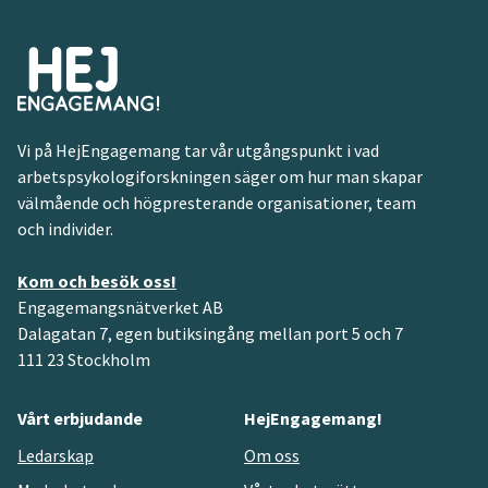
Vi på HejEngagemang tar vår utgångspunkt i vad
arbetspsykologiforskningen säger om hur man skapar
välmående och högpresterande organisationer, team
och individer.
Kom och besök oss!
Engagemangsnätverket AB
Dalagatan 7, egen butiksingång mellan port 5 och 7
111 23 Stockholm
Vårt erbjudande
HejEngagemang!
Ledarskap
Om oss