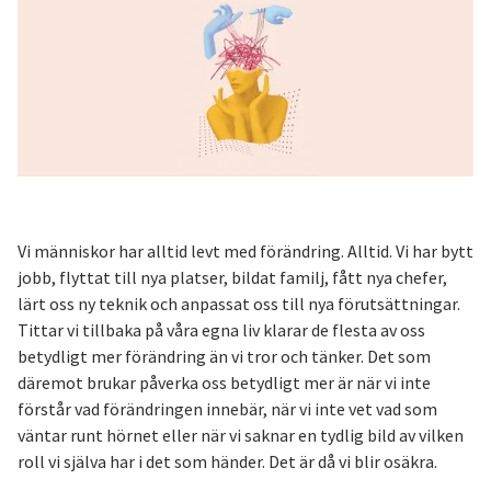
Vi människor har alltid levt med förändring. Alltid. Vi har bytt
jobb, flyttat till nya platser, bildat familj, fått nya chefer,
lärt oss ny teknik och anpassat oss till nya förutsättningar.
Tittar vi tillbaka på våra egna liv klarar de flesta av oss
betydligt mer förändring än vi tror och tänker. Det som
däremot brukar påverka oss betydligt mer är när vi inte
förstår vad förändringen innebär, när vi inte vet vad som
väntar runt hörnet eller när vi saknar en tydlig bild av vilken
roll vi själva har i det som händer. Det är då vi blir osäkra.