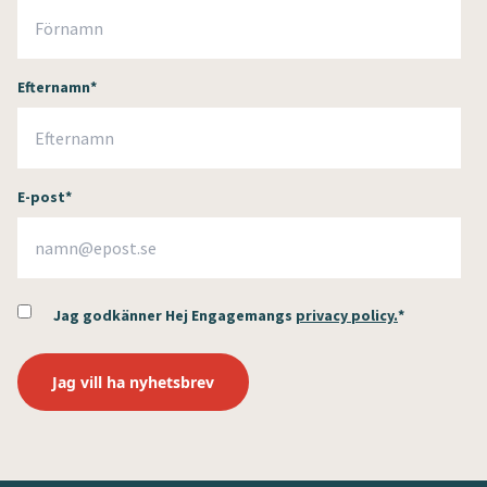
Efternamn
*
E-post
*
Jag godkänner Hej Engagemangs
privacy policy.
*