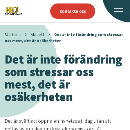
Kontakta oss
Startsida
Aktuellt
Det är inte förändring som stressar
oss mest, det är osäkerheten
Det är inte förändring
som stressar oss
mest, det är
osäkerheten
Det är svårt att öppna en nyhetssajt idag utan att
mötas av rubriker om krig, ekonomisk oro, AI,