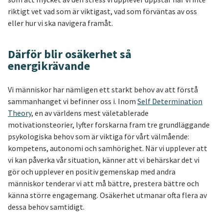
riktigt vet vad som är viktigast, vad som förväntas av oss
eller hur vi ska navigera framåt.
Därför blir osäkerhet så
energikrävande
Vi människor har nämligen ett starkt behov av att förstå
sammanhanget vi befinner oss i. Inom
Self Determination
Theory
, en av världens mest väletablerade
motivationsteorier, lyfter forskarna fram tre grundläggande
psykologiska behov som är viktiga för vårt välmående:
kompetens, autonomi och samhörighet. När vi upplever att
vi kan påverka vår situation, känner att vi behärskar det vi
gör och upplever en positiv gemenskap med andra
människor tenderar vi att må bättre, prestera bättre och
känna större engagemang. Osäkerhet utmanar ofta flera av
dessa behov samtidigt.