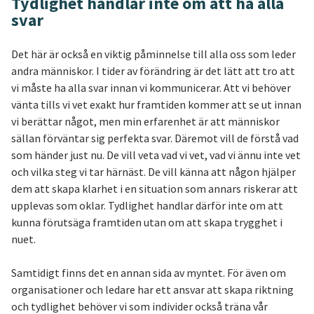
Tydlighet handlar inte om att ha alla
svar
Det här är också en viktig påminnelse till alla oss som leder
andra människor. I tider av förändring är det lätt att tro att
vi måste ha alla svar innan vi kommunicerar. Att vi behöver
vänta tills vi vet exakt hur framtiden kommer att se ut innan
vi berättar något, men min erfarenhet är att människor
sällan förväntar sig perfekta svar. Däremot vill de förstå vad
som händer just nu. De vill veta vad vi vet, vad vi ännu inte vet
och vilka steg vi tar härnäst. De vill känna att någon hjälper
dem att skapa klarhet i en situation som annars riskerar att
upplevas som oklar. Tydlighet handlar därför inte om att
kunna förutsäga framtiden utan om att skapa trygghet i
nuet.
Samtidigt finns det en annan sida av myntet. För även om
organisationer och ledare har ett ansvar att skapa riktning
och tydlighet behöver vi som individer också träna vår