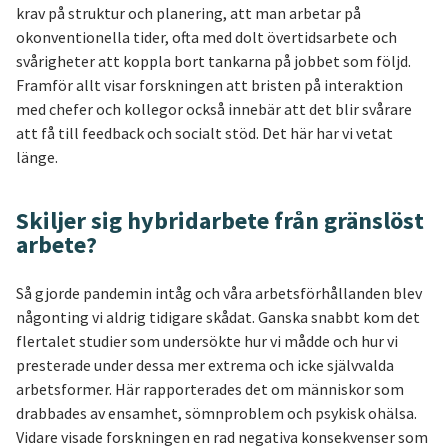
krav på struktur och planering, att man arbetar på
okonventionella tider, ofta med dolt övertidsarbete och
svårigheter att koppla bort tankarna på jobbet som följd.
Framför allt visar forskningen att bristen på interaktion
med chefer och kollegor också innebär att det blir svårare
att få till feedback och socialt stöd. Det här har vi vetat
länge.
Skiljer sig hybridarbete från gränslöst
arbete?
Så gjorde pandemin intåg och våra arbetsförhållanden blev
någonting vi aldrig tidigare skådat. Ganska snabbt kom det
flertalet studier som undersökte hur vi mådde och hur vi
presterade under dessa mer extrema och icke självvalda
arbetsformer. Här rapporterades det om människor som
drabbades av ensamhet, sömnproblem och psykisk ohälsa.
Vidare visade forskningen en rad negativa konsekvenser som