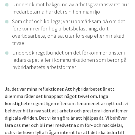
Undersök mot bakgrund av arbetsgivaransvaret hur
medarbetarna har det i sin hemmamiljö
Som chef och kollega; var uppmärksam på om det
förekommer för hög arbetsbelastning, dolt
övertidsarbete, ohälsa, utanförskap eller minskad
trivsel
Undersök regelbundet om det förkommer brister i
ledarskapet eller i kommunikationen som beror på
hybridarbetets arbetsformer
Ja, det var mina reflektioner. Att hybridarbetet är ett
dilemma råder det knappast något tvivel om. Inga
konstigheter egentligen eftersom fenomenet är nytt och vi
behöver hitta nya sätt att arbeta och prestera i den alltmer
digitala världen. Det vi kan göra är att hjälpas åt. Vi behöver
lära oss mer och bli mer medvetna om för- och nackdelar,
och vi behöver lyfta frågan internt för att det ska bidra till