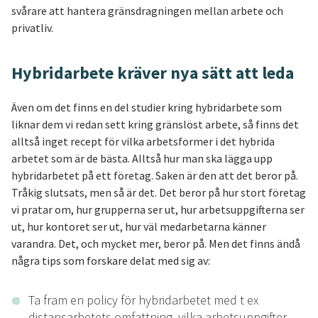
svårare att hantera gränsdragningen mellan arbete och
privatliv.
Hybridarbete kräver nya sätt att leda
Även om det finns en del studier kring hybridarbete som
liknar dem vi redan sett kring gränslöst arbete, så finns det
alltså inget recept för vilka arbetsformer i det hybrida
arbetet som är de bästa. Alltså hur man ska lägga upp
hybridarbetet på ett företag. Saken är den att det beror på.
Tråkig slutsats, men så är det. Det beror på hur stort företag
vi pratar om, hur grupperna ser ut, hur arbetsuppgifterna ser
ut, hur kontoret ser ut, hur väl medarbetarna känner
varandra. Det, och mycket mer, beror på. Men det finns ändå
några tips som forskare delat med sig av:
Ta fram en policy för hybridarbetet med t ex
distansarbetets omfattning, vilka arbetsuppgifter