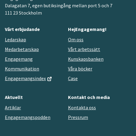
Dalagatan 7, egen butiksingång mellan port 5 och 7
111 23 Stockholm
Vårt erbjudande
HejEngagemang!
Ledarskap
Om oss
Medarbetarskap
Vårt arbetssätt
Engagemang
Kunskapsbanken
Kommunikation
Våra böcker
Engagemangsindex
Case
Aktuellt
Kontakt och media
Artiklar
Kontakta oss
Engagemangspodden
Pressrum