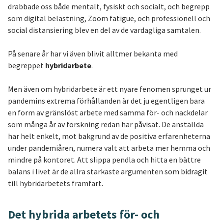
drabbade oss både mentalt, fysiskt och socialt, och begrepp
som digital belastning, Zoom fatigue, och professionell och
social distansiering blev en del av de vardagliga samtalen.
På senare år har vi även blivit alltmer bekanta med
begreppet
hybridarbete
.
Men även om hybridarbete är ett nyare fenomen sprunget ur
pandemins extrema förhållanden är det ju egentligen bara
en form av gränslöst arbete med samma för- och nackdelar
som många år av forskning redan har påvisat. De anställda
har helt enkelt, mot bakgrund av de positiva erfarenheterna
under pandemiåren, numera valt att arbeta mer hemma och
mindre på kontoret. Att slippa pendla och hitta en bättre
balans i livet är de allra starkaste argumenten som bidragit
till hybridarbetets framfart.
Det hybrida arbetets för- och