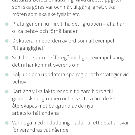
som ska göras var och när, tillgänglighet, vilka
möten som ska ske fysiskt etc.
Prata igenom hur ni vill ha det i gruppen – alla har
olika behov och förhållanden
Diskutera innebörden av ord som till exempel
”tillgänglighet”
Se till att som chef föregå med gott exempel kring
det ni har kommit överens om
Följ upp och uppdatera spelregler och strategier vid
behov
Kartlägg vilka faktorer som tidigare bidrog till
gemenskap i gruppen och diskutera hur de kan
återskapas mot bakgrund av de nya
arbetsförhållandena
Var noga med inkludering – alla har ett delat ansvar
för varandras välmående