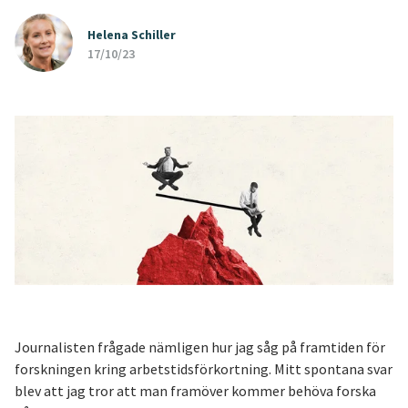
Helena Schiller
17/10/23
Journalisten frågade nämligen hur jag såg på framtiden för
forskningen kring arbetstidsförkortning. Mitt spontana svar
blev att jag tror att man framöver kommer behöva forska