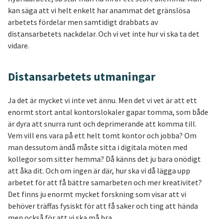
kan säga att vi helt enkelt har anammat det gränslösa
arbetets fördelar men samtidigt drabbats av
distansarbetets nackdelar. Och vi vet inte hur vi ska ta det
vidare.
Distansarbetets utmaningar
Ja det är mycket vi inte vet ännu. Men det vi vet är att ett
enormt stort antal kontorslokaler gapar tomma, som både
är dyra att snurra runt och deprimerande att komma till.
Vem vill ens vara på ett helt tomt kontor och jobba? Om
man dessutom ändå måste sitta i digitala möten med
kollegor som sitter hemma? Då känns det ju bara onödigt
att åka dit. Och om ingen är där, hur ska vi då lägga upp
arbetet för att få bättre samarbeten och mer kreativitet?
Det finns ju enormt mycket forskning som visar att vi
behöver träffas fysiskt för att få saker och ting att hända
men också för att vi ska må bra.