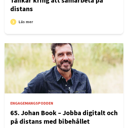
Tankar kring att samarbeta på
distans
Läs mer
ENGAGEMANGSPODDEN
65. Johan Book – Jobba digitalt och
på distans med bibehållet