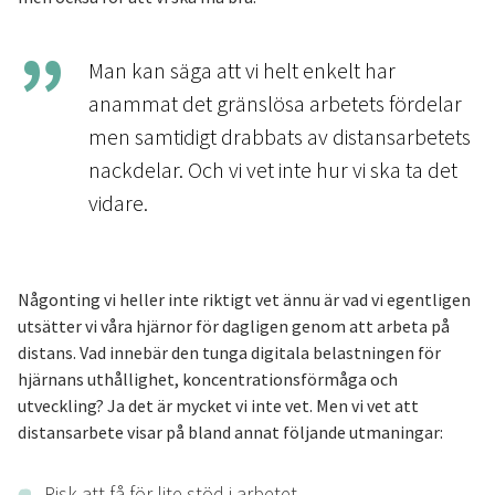
Man kan säga att vi helt enkelt har
anammat det gränslösa arbetets fördelar
men samtidigt drabbats av distansarbetets
nackdelar. Och vi vet inte hur vi ska ta det
vidare.
Någonting vi heller inte riktigt vet ännu är vad vi egentligen
utsätter vi våra hjärnor för dagligen genom att arbeta på
distans. Vad innebär den tunga digitala belastningen för
hjärnans uthållighet, koncentrationsförmåga och
utveckling? Ja det är mycket vi inte vet. Men vi vet att
distansarbete visar på bland annat följande utmaningar:
Risk att få för lite stöd i arbetet