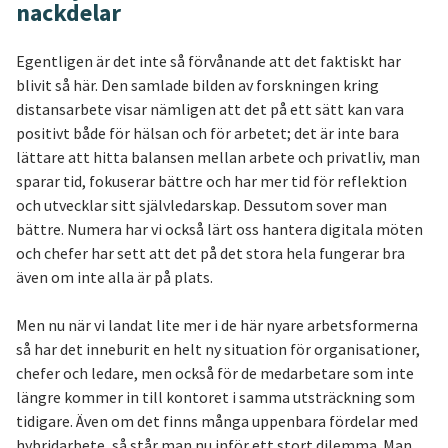
nackdelar
Egentligen är det inte så förvånande att det faktiskt har
blivit så här. Den samlade bilden av forskningen kring
distansarbete visar nämligen att det på ett sätt kan vara
positivt både för hälsan och för arbetet; det är inte bara
lättare att hitta balansen mellan arbete och privatliv, man
sparar tid, fokuserar bättre och har mer tid för reflektion
och utvecklar sitt självledarskap. Dessutom sover man
bättre. Numera har vi också lärt oss hantera digitala möten
och chefer har sett att det på det stora hela fungerar bra
även om inte alla är på plats.
Men nu när vi landat lite mer i de här nyare arbetsformerna
så har det inneburit en helt ny situation för organisationer,
chefer och ledare, men också för de medarbetare som inte
längre kommer in till kontoret i samma utsträckning som
tidigare. Även om det finns många uppenbara fördelar med
hybridarbete, så står man nu inför ett stort dilemma. Man