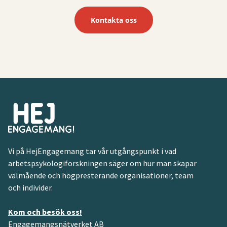
Kontakta oss
Vi på HejEngagemang tar vår utgångspunkt i vad
arbetspsykologiforskningen säger om hur man skapar
välmående och högpresterande organisationer, team
och individer.
Kom och besök oss!
Engagemangsnätverket AB