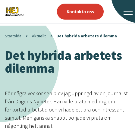
Kontakta oss
Startsida
Aktuellt
Det hybrida arbetets dilemma
Det hybrida arbetets
dilemma
För några veckor sen blev jag uppringd av en journalist
från Dagens Nyheter. Han ville prata med mig om
förkortad arbetstid och vi hade ett bra och intressant
samtal. Men ganska snabbt började vi prata om
någonting helt annat.