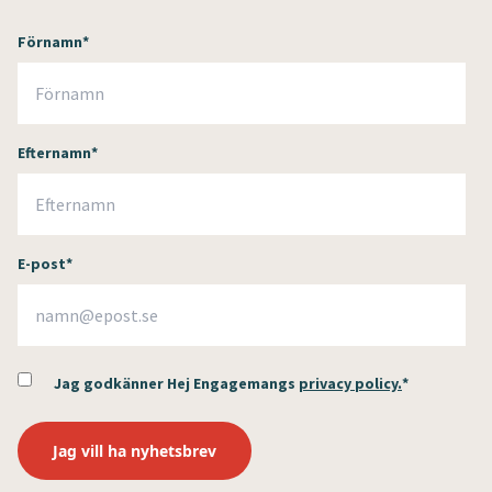
Förnamn
*
Efternamn
*
E-post
*
Jag godkänner Hej Engagemangs
privacy policy.
*