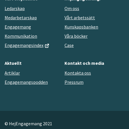
Ledarskap
Om oss
Medarbetarskap
Vårt arbetssätt
Engagemang
Kunskapsbanken
Kommunikation
Våra böcker
Engagemangsindex
Case
Aktuellt
Kontakt och media
Artiklar
Kontakta oss
Engagemangspodden
Pressrum
© HejEngagemang 2021