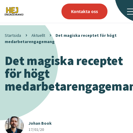
Kontakta oss
Startsida
Aktuellt
Det magiska receptet för högt
medarbetarengagemang
Det magiska receptet
för högt
medarbetarengagema
Johan Book
17/01/20