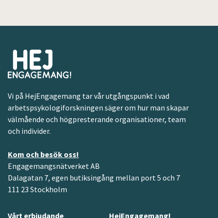
Vi på HejEngagemang tar vår utgångspunkt i vad
arbetspsykologiforskningen säger om hur man skapar
välmående och högpresterande organisationer, team
och individer.
Kom och besök oss!
Engagemangsnätverket AB
Dalagatan 7, egen butiksingång mellan port 5 och 7
111 23 Stockholm
Vårt erbjudande
HejEngagemang!