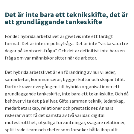
Det är inte bara ett teknikskifte, det är
ett grundläggande tankeskifte
För det hybrida arbetslivet är givetvis inte ett färdigt
format. Det är inte en policyfråga. Det är inte ”vi ska vara tre
dagar på kontoret-fråga”. Och det är definitivt inte bara en
fråga om var människor sitter när de arbetar.
Det hybrida arbetslivet är en förändring av hur vi leder,
samarbetar, kommunicerar, bygger kultur och skapar tillit.
Därför kräver övergången till hybrida organisationer ett
grundläggande tankeskifte, inte bara ett teknikskifte. Och då
behöver vi ta det på allvar. Gifta samman teknik, ledarskap,
medarbetarskap, relationer och prestationer. Annars
riskerar vi att få det sämsta av två världar: digital
möteströtthet, otydliga förväntningar, svagare relationer,
splittrade team och chefer som försöker hålla ihop allt