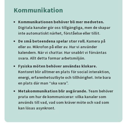
Kommunikation
Kommunikationen behöver bli mer medveten.
Digitala kanaler gör oss tillgängliga, men de skapar
inte automatiskt närhet, förståelse eller tillit.
De små beteendena spelar stor roll.
Kamera på
eller av. Mikrofon på eller av. Hur vi använder
kalendern. När vi chattar. Hur snabbt vi förväntas
svara. Allt detta formar arbetsmiljön.
Fysiska möten behöver användas klokare.
Kontoret blir alltmer en plats för social interaktion,
energi, erfarenhetsutbyte och tillhörighet. Inte bara
en plats där man “ska vara”.
Metakommunikation blir avgörande.
Team behöver
prata om hur de kommunicerar: vilka kanaler som
används till vad, vad som kräver möte och vad som
kan lösas asynkront.