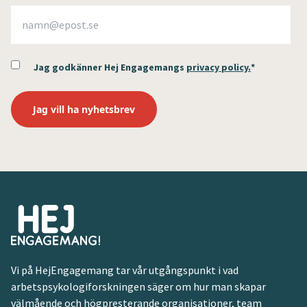
Jag godkänner Hej Engagemangs
privacy policy.
*
Vi på HejEngagemang tar vår utgångspunkt i vad
arbetspsykologiforskningen säger om hur man skapar
välmående och högpresterande organisationer, team