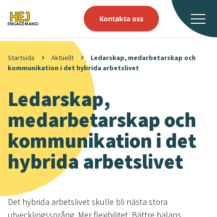
Kontakta oss
Startsida
Aktuellt
Ledarskap, medarbetarskap och
kommunikation i det hybrida arbetslivet
Ledarskap,
medarbetarskap och
kommunikation i det
hybrida arbetslivet
Det hybrida arbetslivet skulle bli nästa stora
utvecklingssprång. Mer flexibilitet. Bättre balans.