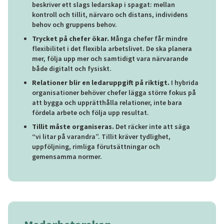
beskriver ett slags ledarskap i spagat: mellan
kontroll och tillit, närvaro och distans, individens
behov och gruppens behov.
Trycket på chefer ökar.
Många chefer får mindre
flexibilitet i det flexibla arbetslivet. De ska planera
mer, följa upp mer och samtidigt vara närvarande
både digitalt och fysiskt.
Relationer blir en ledaruppgift på riktigt.
I hybrida
organisationer behöver chefer lägga större fokus på
att bygga och upprätthålla relationer, inte bara
fördela arbete och följa upp resultat.
Tillit måste organiseras.
Det räcker inte att säga
“vi litar på varandra”. Tillit kräver tydlighet,
uppföljning, rimliga förutsättningar och
gemensamma normer.