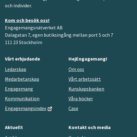
och individer.
Kom och besök oss!
Engagemangsnätverket AB
Dalagatan 7, egen butiksingång mellan port 5 och 7
111 23 Stockholm
Vårt erbjudande
HejEngagemang!
Ledarskap
Om oss
Medarbetarskap
Vårt arbetssätt
Engagemang
Kunskapsbanken
Kommunikation
Våra böcker
Engagemangsindex
Case
Aktuellt
Kontakt och media