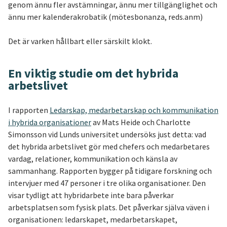
genom ännu fler avstämningar, ännu mer tillgänglighet och
ännu mer kalenderakrobatik (mötesbonanza, reds.anm)
Det är varken hållbart eller särskilt klokt.
En viktig studie om det hybrida
arbetslivet
I rapporten
Ledarskap, medarbetarskap och kommunikation
i hybrida organisationer
av Mats Heide och Charlotte
Simonsson vid Lunds universitet undersöks just detta: vad
det hybrida arbetslivet gör med chefers och medarbetares
vardag, relationer, kommunikation och känsla av
sammanhang. Rapporten bygger på tidigare forskning och
intervjuer med 47 personer i tre olika organisationer. Den
visar tydligt att hybridarbete inte bara påverkar
arbetsplatsen som fysisk plats. Det påverkar själva väven i
organisationen: ledarskapet, medarbetarskapet,