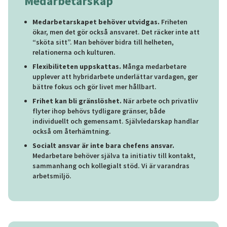
Medarbetarskap
Medarbetarskapet behöver utvidgas.
Friheten
ökar, men det gör också ansvaret. Det räcker inte att
“sköta sitt”. Man behöver bidra till helheten,
relationerna och kulturen.
Flexibiliteten uppskattas.
Många medarbetare
upplever att hybridarbete underlättar vardagen, ger
bättre fokus och gör livet mer hållbart.
Frihet kan bli gränslöshet.
När arbete och privatliv
flyter ihop behövs tydligare gränser, både
individuellt och gemensamt. Självledarskap handlar
också om återhämtning.
Socialt ansvar är inte bara chefens ansvar.
Medarbetare behöver själva ta initiativ till kontakt,
sammanhang och kollegialt stöd. Vi är varandras
arbetsmiljö.