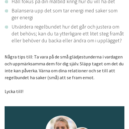
Håll fokus på din målbild kring hur du vill ha det
Balansera upp det som tar energi med saker som
ger energi
Utvärdera regelbundet hur det går och justera om
det behövs; kan du ta ytterligare ett litet steg framåt
eller behöver du backa eller ändra om i upplägget?
Några tips till: Ta vara på de små glädjestunderna i vardagen
och uppmärksamma dem för dig själv. Släpp taget om det du
inte kan påverka. Värna om dina relationer och se till att
regelbundet ha saker (små) att se fram emot.
Lycka till!