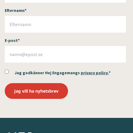
Efternamn
*
E-post
*
Jag godkänner Hej Engagemangs
privacy policy.
*