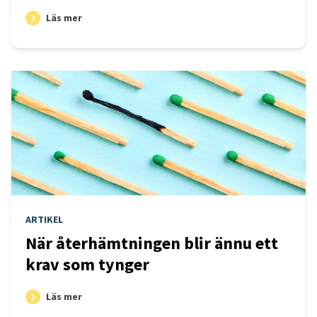
Läs mer
ARTIKEL
När återhämtningen blir ännu ett
krav som tynger
Läs mer