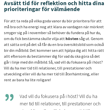
Avsätt tid för reflektion och hitta dina
prioriteringar för välmående
För att ta reda på vilka goda vanor du bör prioritera för att
må bra och ha energi nog att klara av vardagen när mörkret
smyger sig på i november så behöver du fundera på hur du,
om du fick bestämma skulle vilja att
hösten
såg ut. Genom
att sätta ord på det så får du en bra översiktsbild som också
bir din målbild. Det kommer sen att hjälpa dig att hitta rätt
allt eftersom du bestämmer dig för vad du ska göra så det
går i linje med din målbild. Så, vad vill du fokusera på i höst?
Vill du ha mer tid till relationer, till prestationer och
utveckling eller vill du ha mer tid till återhämtning, eller
rent av bara ha lite roligare!
Vad vill du fokusera på i höst? Vill du ha
mer tid till relationer, till prestationer och