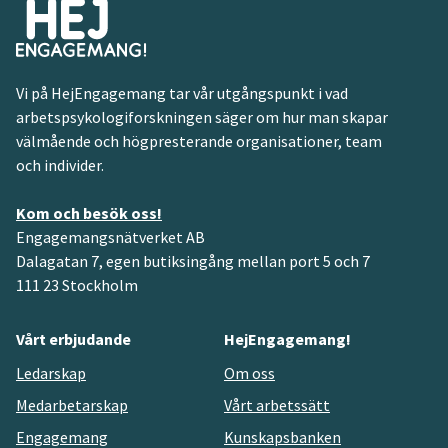
Vi på HejEngagemang tar vår utgångspunkt i vad
arbetspsykologiforskningen säger om hur man skapar
välmående och högpresterande organisationer, team
och individer.
Kom och besök oss!
Engagemangsnätverket AB
Dalagatan 7, egen butiksingång mellan port 5 och 7
111 23 Stockholm
Vårt erbjudande
HejEngagemang!
Ledarskap
Om oss
Medarbetarskap
Vårt arbetssätt
Engagemang
Kunskapsbanken