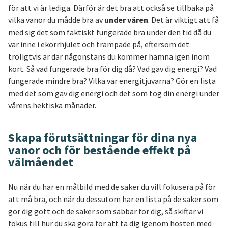
för att vi är lediga. Därför är det bra att också se tillbaka på
vilka vanor du mådde bra av
under våren
. Det är viktigt att få
med sig det som faktiskt fungerade bra under den tid då du
var inne i ekorrhjulet och trampade på, eftersom det
troligtvis är där någonstans du kommer hamna igen inom
kort. Så vad fungerade bra för dig då? Vad gav dig energi? Vad
fungerade mindre bra? Vilka var energitjuvarna? Gör en lista
med det som gav dig energi och det som tog din energi under
vårens hektiska månader.
Skapa förutsättningar för dina nya
vanor och för bestående effekt på
välmåendet
Nu när du har en målbild med de saker du vill fokusera på för
att må bra, och när du dessutom har en lista på de saker som
gör dig gott och de saker som sabbar för dig, så skiftar vi
fokus till hur du ska göra för att ta dig igenom hösten med