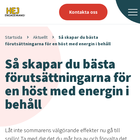
Kontakta oss
Startsida
Aktuellt
Så skapar du bästa
förutsättningarna för en höst med energin i behåll
Så skapar du bästa
förutsättningarna för
en höst med energin i
behåll
Låt inte sommarens välgörande effekter nu gå till
spillo! Ta med dig det du mår bra av och förvalta det