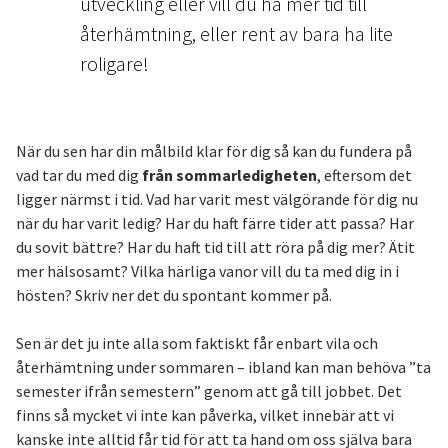
utveckling eller vill du ha mer tid till
återhämtning, eller rent av bara ha lite
roligare!
När du sen har din målbild klar för dig så kan du fundera på
vad tar du med dig
från sommarledigheten
, eftersom det
ligger närmst i tid. Vad har varit mest välgörande för dig nu
när du har varit ledig? Har du haft färre tider att passa? Har
du sovit bättre? Har du haft tid till att röra på dig mer? Ätit
mer hälsosamt? Vilka härliga vanor vill du ta med dig in i
hösten? Skriv ner det du spontant kommer på.
Sen är det ju inte alla som faktiskt får enbart vila och
återhämtning under sommaren – ibland kan man behöva ”ta
semester ifrån semestern” genom att gå till jobbet. Det
finns så mycket vi inte kan påverka, vilket innebär att vi
kanske inte alltid får tid för att ta hand om oss själva bara