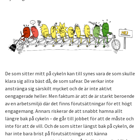
De som sitter mitt på cykeln kan till synes vara de som skulle
klara sig allra bäst då, de som safear. De verkar inte
anstränga sig särskilt mycket och de är inte aktivt
oengagerade heller. Men faktum är att de är starkt beroende
av en arbetsmiljö där det finns förutsättningar för ett högt
engagemang. Annars riskerar de att snabbt hamna allt
längre bak på cykeln – de går till jobbet för att de måste och
inte för att de vill. Och de som sitter längst bak på cykeln, de
har inte bara brist på förutsättningar att känna