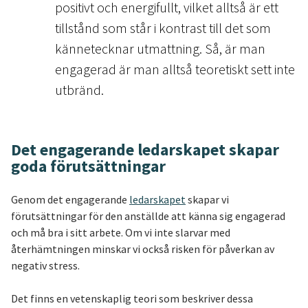
positivt och energifullt, vilket alltså är ett
tillstånd som står i kontrast till det som
kännetecknar utmattning. Så, är man
engagerad är man alltså teoretiskt sett inte
utbränd.
Det engagerande ledarskapet skapar
goda förutsättningar
Genom det engagerande
ledarskapet
skapar vi
förutsättningar för den anställde att känna sig engagerad
och må bra i sitt arbete. Om vi inte slarvar med
återhämtningen minskar vi också risken för påverkan av
negativ stress.
Det finns en vetenskaplig teori som beskriver dessa