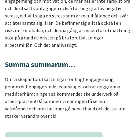
engagemang och motivation, de mår heller inte särskilt bra
och de utsätts antagligen också för hög grad av negativ
stress, det vill säga en stress som är mer ihållande och svår
att återhämta sig ifrån. De befinner sig alltså också i en
riskzon för ohälsa, och denna gång är risken för utmattning
stor på grund av bristen på bra förutsättningar i
arbetsmiljön. Och det är allvarligt.
Summa summarum…
Om vi skapar förutsättningar för högt engagemang
genom det engagerande ledarskapet och är noggranna
med återhämtningen så kommer det ske underverk på
arbetsplatsen! Då kommer vi nämligen få se hur
välmående och prestationer gå hand i hand och dessutom
stärker varandra över tid!