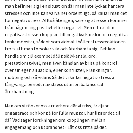
man befinner sig i en situation där man inte lyckas hantera
stressen och inte kan varva ner ordentligt, då kallar man det
för negativ stress. Alltså återigen, vare sig stressen kommer
från någonting positivt eller negativt. Men ofta är den
negativa stressen kopplad till negativa känslor och negativa
tankemönster, sådant som vidmakthåller stressreaktionen
trots att man försöker vila och återhämta sig. Det kan
handla om till exempel dålig självkänsla, oro,
prestationstvivel, men även känslan av brist på kontroll
över sin egen situation, eller konflikter, kränkningar,
mobbing och så vidare. Så det vi kallar negativ stress är
långvariga perioder av stress utan en balanserad
återhämtning.
Men om vi tänker oss ett arbete där vi trivs, är djupt
engagerade och kör på för fulla muggar, hur ligger det till
då? Vad säger forskningen om kopplingen mellan
engagemang och utbrändhet? Låt oss titta på det.