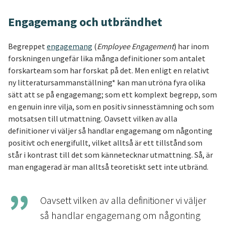
Engagemang och utbrändhet
Begreppet
engagemang
(
Employee Engagement
) har inom
forskningen ungefär lika många definitioner som antalet
forskarteam som har forskat på det. Men enligt en relativt
ny litteratursammanställning* kan man utröna fyra olika
sätt att se på engagemang; som ett komplext begrepp, som
en genuin inre vilja, som en positiv sinnesstämning och som
motsatsen till utmattning. Oavsett vilken av alla
definitioner vi väljer så handlar engagemang om någonting
positivt och energifullt, vilket alltså är ett tillstånd som
står i kontrast till det som kännetecknar utmattning. Så, är
man engagerad är man alltså teoretiskt sett inte utbränd.
Oavsett vilken av alla definitioner vi väljer
så handlar engagemang om någonting