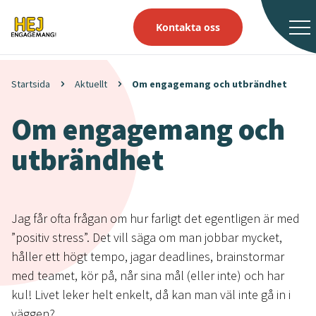
Kontakta oss
Startsida
Aktuellt
Om engagemang och utbrändhet
Om engagemang och
utbrändhet
Jag får ofta frågan om hur farligt det egentligen är med
”positiv stress”. Det vill säga om man jobbar mycket,
håller ett högt tempo, jagar deadlines, brainstormar
med teamet, kör på, når sina mål (eller inte) och har
kul! Livet leker helt enkelt, då kan man väl inte gå in i
väggen?