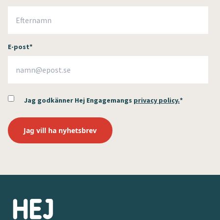
E-post
*
Jag godkänner Hej Engagemangs
privacy policy.
*