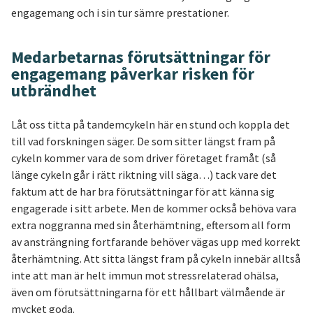
engagemang och i sin tur sämre prestationer.
Medarbetarnas förutsättningar för
engagemang påverkar risken för
utbrändhet
Låt oss titta på tandemcykeln här en stund och koppla det
till vad forskningen säger. De som sitter längst fram på
cykeln kommer vara de som driver företaget framåt (så
länge cykeln går i rätt riktning vill säga…) tack vare det
faktum att de har bra förutsättningar för att känna sig
engagerade i sitt arbete. Men de kommer också behöva vara
extra noggranna med sin återhämtning, eftersom all form
av ansträngning fortfarande behöver vägas upp med korrekt
återhämtning. Att sitta längst fram på cykeln innebär alltså
inte att man är helt immun mot stressrelaterad ohälsa,
även om förutsättningarna för ett hållbart välmående är
mycket goda.