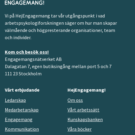
Vi på HejEngagemang tar vår utgångspunkt i vad
arbetspsykologiforskningen säger om hur man skapar
välmående och högpresterande organisationer, team
och individer.
Kom och besök oss!
Engagemangsnätverket AB
Dalagatan 7, egen butiksingång mellan port 5 och 7
111 23 Stockholm
Vårt erbjudande
HejEngagemang!
Ledarskap
Om oss
Medarbetarskap
Vårt arbetssätt
Engagemang
Kunskapsbanken
Kommunikation
Våra böcker