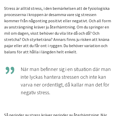
Stress är alltid stress, i den bemärkelsen att de fysiologiska
processerna i kroppen är desamma vare sig stressen
kommer från någonting positivt eller negativt. Och all form
av ansträngning kräver ju återhämtning. Om du springer en
mil om dagen, visst behöver du vila lite då och då? Och
stretcha? Och styrketräna? Annars finns ju risken att knäna
pajar eller att du får ont i ryggen. Du behöver variation och
balans för att hålla i längden helt enkelt.
När man befinner sig i en situation där man
inte lyckas hantera stressen och inte kan
varva ner ordentligt, då kallar man det för
negativ stress.
Så perioder av stress kräver perioder av återhämtning. När