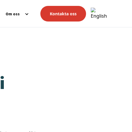
Kontakta oss
Om oss
i