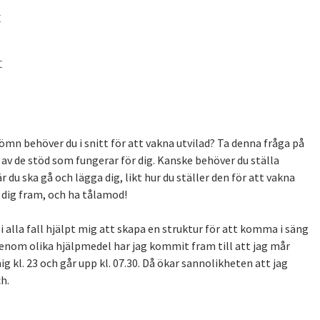
t
t
n behöver du i snitt för att vakna utvilad? Ta denna fråga på
 av de stöd som fungerar för dig. Kanske behöver du ställa
r du ska gå och lägga dig, likt hur du ställer den för att vakna
dig fram, och ha tålamod!
 i alla fall hjälpt mig att skapa en struktur för att komma i säng
. Genom olika hjälpmedel har jag kommit fram till att jag mår
ig kl. 23 och går upp kl. 07.30. Då ökar sannolikheten att jag
h.