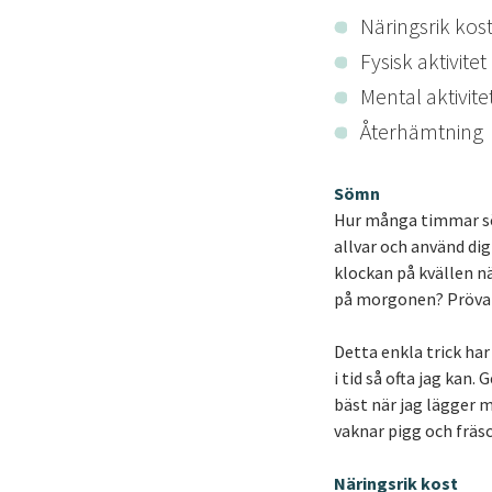
Näringsrik kos
Fysisk aktivitet
Mental aktivite
Återhämtning
Sömn
Hur många timmar söm
allvar och använd dig
klockan på kvällen nä
på morgonen? Pröva 
Detta enkla trick har
i tid så ofta jag kan
bäst när jag lägger m
vaknar pigg och fräsc
Näringsrik kost