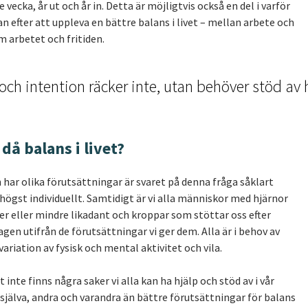
 vecka, år ut och år in. Detta är möjligtvis också en del i varför
 efter att uppleva en bättre balans i livet – mellan arbete och
m arbetet och fritiden.
 och intention räcker inte, utan behöver stöd av 
då balans i livet?
ch har olika förutsättningar är svaret på denna fråga såklart
ögst individuellt. Samtidigt är vi alla människor med hjärnor
 eller mindre likadant och kroppar som stöttar oss efter
gen utifrån de förutsättningar vi ger dem. Alla är i behov av
ariation av fysisk och mental aktivitet och vila.
 inte finns några saker vi alla kan ha hjälp och stöd av i vår
 själva, andra och varandra än bättre förutsättningar för balans