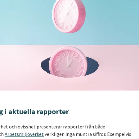
g i aktuella rapporter
erhet och ovisshet presenterar rapporter från både
ch
Arbetsmiljöverket
verkligen inga muntra siffror. Exempelvis