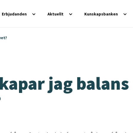
Erbjudanden
Aktuellt
Kunskapsbanken
vet?
kapar jag balans 
?