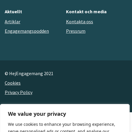
Aktuellt
Kontakt och media
Artiklar
Kontakta oss
Engagemangspodden
Pressrum
© HejEngagemang 2021
Cookies
Privacy Policy
We value your privacy
We use cookies to enhance your browsing experience,
serve personalised ads or content, and analyse our