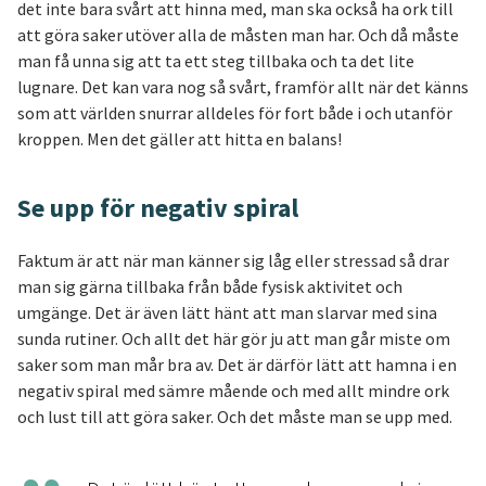
det inte bara svårt att hinna med, man ska också ha ork till
att göra saker utöver alla de måsten man har. Och då måste
man få unna sig att ta ett steg tillbaka och ta det lite
lugnare. Det kan vara nog så svårt, framför allt när det känns
som att världen snurrar alldeles för fort både i och utanför
kroppen. Men det gäller att hitta en balans!
Se upp för negativ spiral
Faktum är att när man känner sig låg eller stressad så drar
man sig gärna tillbaka från både fysisk aktivitet och
umgänge. Det är även lätt hänt att man slarvar med sina
sunda rutiner. Och allt det här gör ju att man går miste om
saker som man mår bra av. Det är därför lätt att hamna i en
negativ spiral med sämre mående och med allt mindre ork
och lust till att göra saker. Och det måste man se upp med.