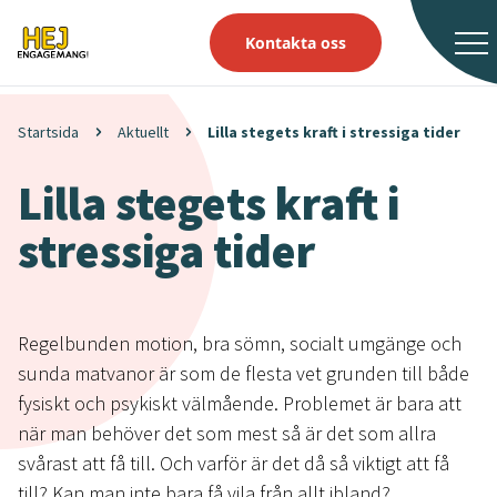
Kontakta oss
Startsida
Aktuellt
Lilla stegets kraft i stressiga tider
Lilla stegets kraft i
stressiga tider
Regelbunden motion, bra sömn, socialt umgänge och
sunda matvanor är som de flesta vet grunden till både
fysiskt och psykiskt välmående. Problemet är bara att
när man behöver det som mest så är det som allra
svårast att få till. Och varför är det då så viktigt att få
till? Kan man inte bara få vila från allt ibland?