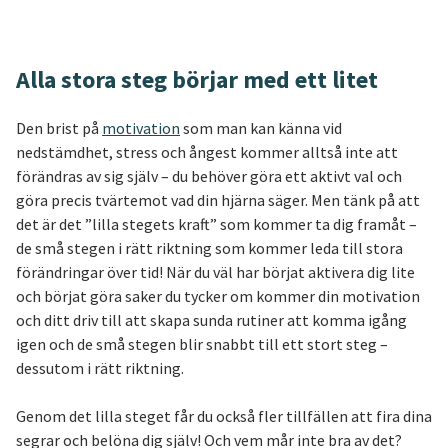
Alla stora steg börjar med ett litet
Den brist på
motivation
som man kan känna vid
nedstämdhet, stress och ångest kommer alltså inte att
förändras av sig själv – du behöver göra ett aktivt val och
göra precis tvärtemot vad din hjärna säger. Men tänk på att
det är det ”lilla stegets kraft” som kommer ta dig framåt –
de små stegen i rätt riktning som kommer leda till stora
förändringar över tid! När du väl har börjat aktivera dig lite
och börjat göra saker du tycker om kommer din motivation
och ditt driv till att skapa sunda rutiner att komma igång
igen och de små stegen blir snabbt till ett stort steg –
dessutom i rätt riktning.
Genom det lilla steget får du också fler tillfällen att fira dina
segrar och belöna dig själv! Och vem mår inte bra av det?