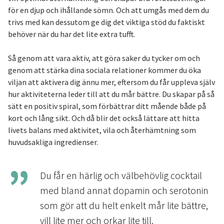
för en djup och ihållande sömn. Och att umgås med dem du
trivs med kan dessutom ge dig det viktiga stöd du faktiskt
behöver när du har det lite extra tufft.
Så genom att vara aktiv, att göra saker du tycker om och
genom att stärka dina sociala relationer kommer du öka
viljan att aktivera dig ännu mer, eftersom du får uppleva själv
hur aktiviteterna leder till att du mår bättre. Du skapar på så
sätt en positiv spiral, som förbättrar ditt mående både på
kort och lång sikt. Och då blir det också lättare att hitta
livets balans med aktivitet, vila och återhämtning som
huvudsakliga ingredienser.
Du får en härlig och välbehövlig cocktail
med bland annat dopamin och serotonin
som gör att du helt enkelt mår lite bättre,
vill lite mer och orkar lite till.